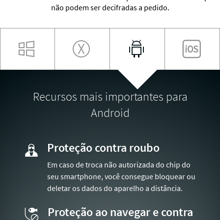
não podem ser decifradas a pedido.
WINDOWS
MACOS
ANDROID
IO
Recursos mais importantes para
Android
Proteção contra roubo
Em caso de troca não autorizada do chip do
seu smartphone, você consegue bloquear ou
deletar os dados do aparelho a distância.
Proteção ao navegar e contra