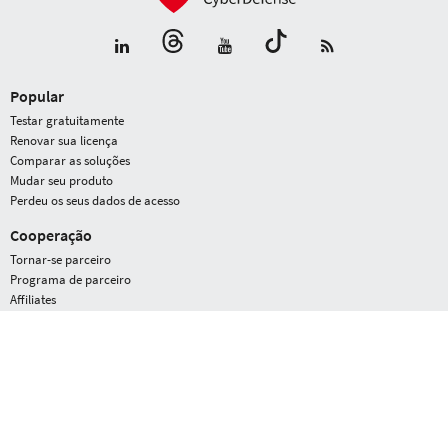
Popular
Testar gratuitamente
Renovar sua licença
Comparar as soluções
Mudar seu produto
Perdeu os seus dados de acesso
Cooperação
Tornar-se parceiro
Programa de parceiro
Affiliates
G DATA
Área de prensa
Prêmios
Perfil da empresa
Oportunidades