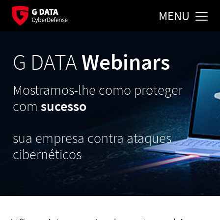
MENU
G DATA
Webinars
Mostramos-lhe como proteger
com
sucesso
sua empresa contra ataques
cibernéticos